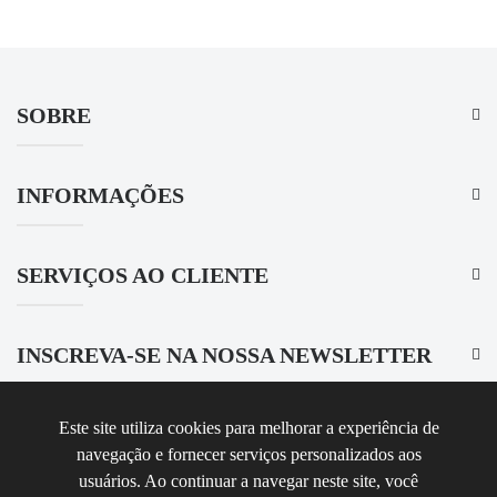
SOBRE
INFORMAÇÕES
SERVIÇOS AO CLIENTE
INSCREVA-SE NA NOSSA NEWSLETTER
Este site utiliza cookies para melhorar a experiência de
navegação e fornecer serviços personalizados aos
Desenvolvido por
appic.
usuários. Ao continuar a navegar neste site, você
Ligasat © 2026